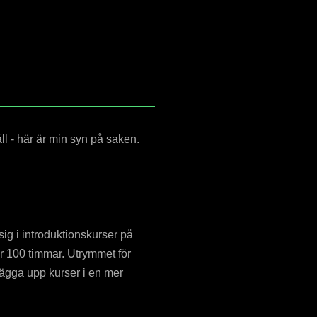
l - här är min syn på saken.
ig i introduktionskurser på
r 100 timmar. Utrymmet för
 lägga upp kurser i en mer