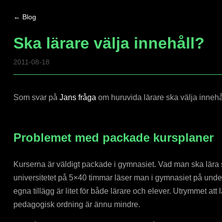
← Blog
Ska lärare välja innehåll?
2011-08-18
Som svar på
Jans fråga
om huruvida lärare ska välja innehål
Problemet med packade kursplaner
Kurserna är väldigt packade i gymnasiet. Vad man ska lära s
universitetet på 5×40 timmar läser man i gymnasiet på unde
egna tillägg är litet för både lärare och elever. Utrymmet att
pedagogisk ordning är ännu mindre.